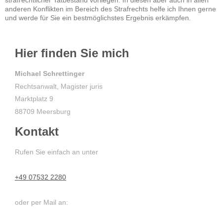
strafrechtlicher Tatbestand vorliegen. In diesen aber auch in allen
anderen Konflikten im Bereich des Strafrechts helfe ich Ihnen gerne
und werde für Sie ein bestmöglichstes Ergebnis erkämpfen.
Hier finden Sie mich
Michael Schrettinger
Rechtsanwalt, Magister juris
Marktplatz 9
88709 Meersburg
Kontakt
Rufen Sie einfach an unter
+49 07532 2280
oder per Mail an: